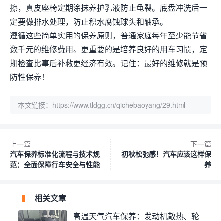
擦，真皮座椅定期涂抹养护乳液防止龟裂。底盘冲洗后一
定要做排水处理，防止积水腐蚀球头和轴承。
遵循这些简单实用的保养原则，普通家庭每年至少能节省
数千元的维修费用。更重要的是培养良好的用车习惯，定
期检查比事后补救更经济有效。记住：最好的维修就是预
防性保养！
本文链接：
https://www.tldgg.cn/qichebaoyang/29.html
上一篇
下一篇
汽车保养标准化流程与技术规
初秋松弛感！汽车应该这样保
范：全面保障行车安全与性能
养
相关文章
高温天气汽车保养：发动机散热、轮