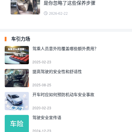
是你忽略了这些保养步骤
2026-02-22
车引力场
驾乘人员意外险覆盖哪些额外费用？
2025-02-23
提高驾驶的安全性和舒适性
2025-08-25
开车时应如何预防机动车安全事故
2020-02-23
驾驶安全宣传语
2024-12-23