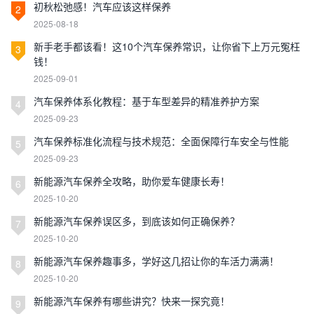
初秋松弛感！汽车应该这样保养
2
2025-08-18
新手老手都该看！这10个汽车保养常识，让你省下上万元冤枉
3
钱！
2025-09-01
汽车保养体系化教程：基于车型差异的精准养护方案
4
2025-09-23
汽车保养标准化流程与技术规范：全面保障行车安全与性能
5
2025-09-23
新能源汽车保养全攻略，助你爱车健康长寿！
6
2025-10-20
新能源汽车保养误区多，到底该如何正确保养？
7
2025-10-20
新能源汽车保养趣事多，学好这几招让你的车活力满满！
8
2025-10-20
新能源汽车保养有哪些讲究？快来一探究竟！
9