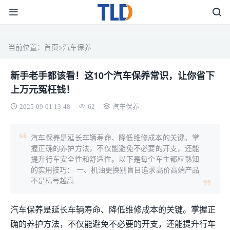
当前位置：
首页
>
汽车保养
新手老手都该看！这10个汽车保养常识，让你省下
上万元冤枉钱！
2025-09-01 13:48
62
汽车保养
汽车保养是延长车辆寿命、降低维修成本的关键。掌
握正确的养护方法，不仅能避免不必要的开支，还能
提升行车安全性和舒适性。以下是每个车主都应熟知
的实用技巧： 一、机油更换别盲目追求高价高端产品
不是标号越高
汽车保养是延长车辆寿命、降低维修成本的关键。掌握正
确的养护方法，不仅能避免不必要的开支，还能提升行车