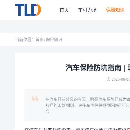
首页
车引力场
保险知识
当前位置：
首页
>
保险知识
汽车保险防坑指南 |
2025-08-01
在汽车日益普及的今天，购买汽车保险已成为
各样的条款细则，许多车主往往感到困惑不已，
合
在汽车日益普及的今天，购买汽车保险已成为每位