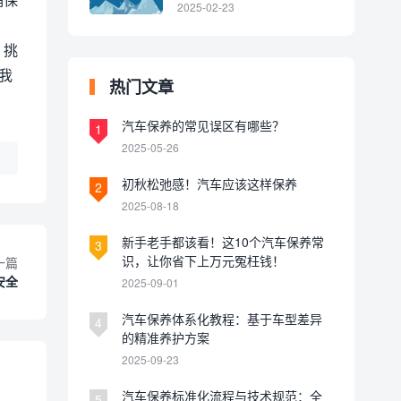
2025-02-23
、挑
我
热门文章
汽车保养的常见误区有哪些？
1
2025-05-26
初秋松弛感！汽车应该这样保养
2
2025-08-18
新手老手都该看！这10个汽车保养常
3
识，让你省下上万元冤枉钱！
一篇
安全
2025-09-01
汽车保养体系化教程：基于车型差异
4
的精准养护方案
2025-09-23
汽车保养标准化流程与技术规范：全
5