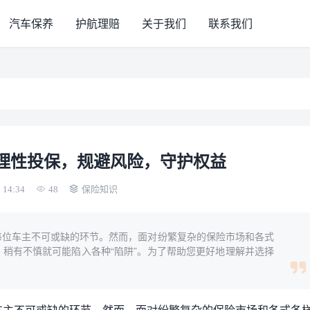
汽车保养
护航理赔
关于我们
联系我们
 理性投保，规避风险，守护权益
 14:34
48
保险知识
每位车主不可或缺的环节。然而，面对纷繁复杂的保险市场和各式
稍有不慎就可能陷入各种“陷阱”。为了帮助您更好地理解并选择
车主不可或缺的环节。然而，面对纷繁复杂的保险市场和各式各