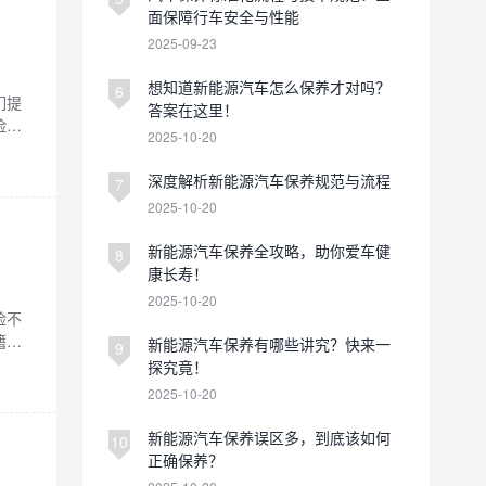
面保障行车安全与性能
2025-09-23
想知道新能源汽车怎么保养才对吗？
6
们提
答案在这里！
险包
2025-10-20
故发生
础性
深度解析新能源汽车保养规范与流程
7
2025-10-20
新能源汽车保养全攻略，助你爱车健
8
康长寿！
2025-10-20
险不
籍，
新能源汽车保养有哪些讲究？快来一
9
三者
探究竟！
障交
2025-10-20
新能源汽车保养误区多，到底该如何
10
正确保养？