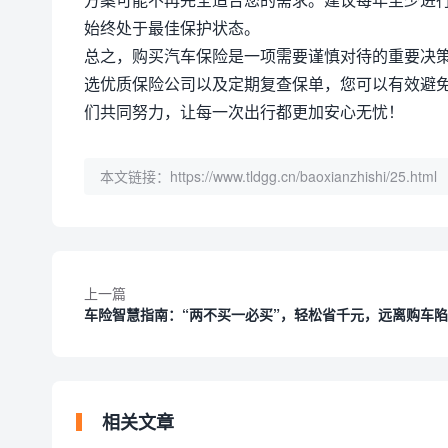
始终处于最佳保护状态。
总之，购买汽车保险是一项需要谨慎对待的重要决
选优质保险公司以及定期复查保单，您可以有效避免
们共同努力，让每一次出行都更加安心无忧！
本文链接：
https://www.tldgg.cn/baoxianzhishi/25.html
上一篇
车险智慧指南：“两不买一必买”，轻松省千元，远离购车
相关文章