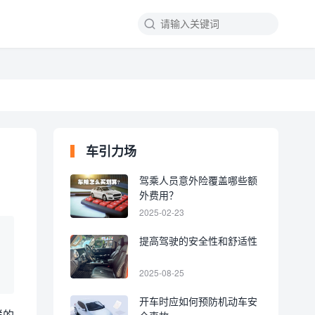
车引力场
驾乘人员意外险覆盖哪些额
外费用？
2025-02-23
提高驾驶的安全性和舒适性
2025-08-25
开车时应如何预防机动车安
样的