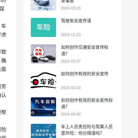
全事故
保
2020-02-23
驾驶安全宣传语
、车
考虑
2024-12-23
如何创作交通安全宣传标
导致
语？
，确
2024-02-07
失面
如何创作有效的安全宣传
服务
2025-02-23
确认
如何创作有效的安全宣传标
语？
要帮
2024-05-22
车上人员责任险与驾乘人员
保险
意外险：你分得清吗？
确保